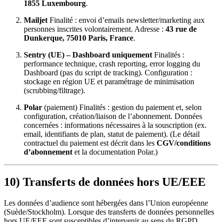
1855 Luxembourg
.
Mailjet
Finalité : envoi d’emails newsletter/marketing aux
personnes inscrites volontairement. Adresse :
43 rue de
Dunkerque, 75010 Paris, France
.
Sentry (UE) – Dashboard uniquement
Finalités :
performance technique, crash reporting, error logging du
Dashboard (pas du script de tracking). Configuration :
stockage en région UE et paramétrage de minimisation
(scrubbing/filtrage).
Polar
(paiement) Finalités : gestion du paiement et, selon
configuration, création/liaison de l’abonnement. Données
concernées : informations nécessaires à la souscription (ex.
email, identifiants de plan, statut de paiement). (Le détail
contractuel du paiement est décrit dans les
CGV/conditions
d’abonnement
et la documentation Polar.)
10) Transferts de données hors UE/EEE
Les données d’audience sont hébergées dans l’Union européenne
(Suède/Stockholm). Lorsque des transferts de données personnelles
hors UE/EEE sont susceptibles d’intervenir au sens du RGPD