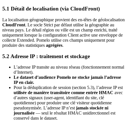
5.1 Détail de localisation (via CloudFront)
La localisation géographique provient des en-têtes de géolocalisation
CloudFront
. Le socle Strict par défaut utilise la géographie au
niveau pays. Le détail région ou ville est un champ enrichi, traité
uniquement lorsque la configuration Client active une enveloppe de
collecte Extended. Pomelo utilise ces champs uniquement pour
produire des statistiques
agrégées
.
5.2 Adresse IP : traitement et stockage
L’adresse IP transite au niveau réseau (fonctionnement normal
d’Internet).
Le dataset d’audience Pomelo ne stocke jamais l’adresse
IP en clair.
Pour la déduplication de session (section 5.3), l’adresse IP est
utilisée de manière transitoire comme entrée HMAC
avec
d’autres signaux (user-agent, identifiant du site, clé
quotidienne) pour produire une clé visiteur quotidienne
pseudonymisée. L’adresse IP n’est
jamais stockée ni
journalisée
— seul le résultat HMAC unidirectionnel est
conservé dans le dataset.