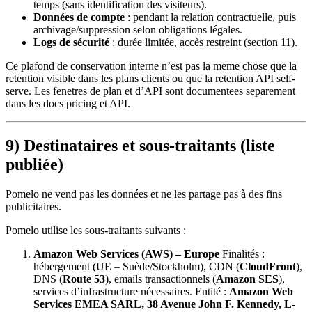
temps (sans identification des visiteurs).
Données de compte
: pendant la relation contractuelle, puis
archivage/suppression selon obligations légales.
Logs de sécurité
: durée limitée, accès restreint (section 11).
Ce plafond de conservation interne n’est pas la meme chose que la
retention visible dans les plans clients ou que la retention API self-
serve. Les fenetres de plan et d’API sont documentees separement
dans les docs pricing et API.
9) Destinataires et sous-traitants (liste
publiée)
Pomelo ne vend pas les données et ne les partage pas à des fins
publicitaires.
Pomelo utilise les sous-traitants suivants :
Amazon Web Services (AWS) – Europe
Finalités :
hébergement (UE – Suède/Stockholm), CDN (
CloudFront
),
DNS (
Route 53
), emails transactionnels (
Amazon SES
),
services d’infrastructure nécessaires. Entité :
Amazon Web
Services EMEA SARL, 38 Avenue John F. Kennedy, L-