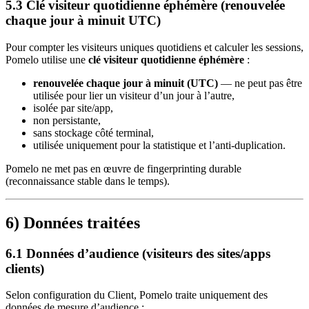
5.3 Clé visiteur quotidienne éphémère (renouvelée
chaque jour à minuit UTC)
Pour compter les visiteurs uniques quotidiens et calculer les sessions,
Pomelo utilise une
clé visiteur quotidienne éphémère
:
renouvelée chaque jour à minuit (UTC)
— ne peut pas être
utilisée pour lier un visiteur d’un jour à l’autre,
isolée par site/app,
non persistante,
sans stockage côté terminal,
utilisée uniquement pour la statistique et l’anti-duplication.
Pomelo ne met pas en œuvre de fingerprinting durable
(reconnaissance stable dans le temps).
6) Données traitées
6.1 Données d’audience (visiteurs des sites/apps
clients)
Selon configuration du Client, Pomelo traite uniquement des
données de mesure d’audience :