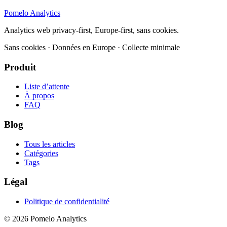
Pomelo
Analytics
Analytics web privacy-first, Europe-first, sans cookies.
Sans cookies · Données en Europe · Collecte minimale
Produit
Liste d’attente
À propos
FAQ
Blog
Tous les articles
Catégories
Tags
Légal
Politique de confidentialité
© 2026 Pomelo Analytics