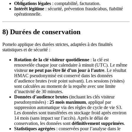
Obligations légales
: comptabilité, facturation.
Intérêt légitime
: sécurité, prévention fraude/abus, fiabilité
opérationnelle.
8) Durées de conservation
Pomelo applique des durées strictes, adaptées à des finalités
statistiques et de sécurité :
Rotation de la clé visiteur quotidienne
: la clé est
renouvelée chaque jour calendaire à minuit (UTC). Le même
visiteur
ne peut pas être lié d’un jour à l’autre
. Le résultat
HMAC pseudonymisé est conservé dans les données
d’audience brutes (voir point suivant). Les sessions (visites)
sont calculées au moment de la requête avec une limite
d’inactivité de 30 minutes.
Données d’audience brutes
(incluant les clés visiteur
pseudonymisées) :
25 mois maximum
, appliqué par
suppression automatique via des règles de cycle de vie S3.
Les données sont transférées en stockage froid après environ
14 mois (sans impact sur l’accès). Après le délai de
conservation, les données sont
définitivement supprimées
.
Statistiques agrégées
: conservées pour l’analyse dans le