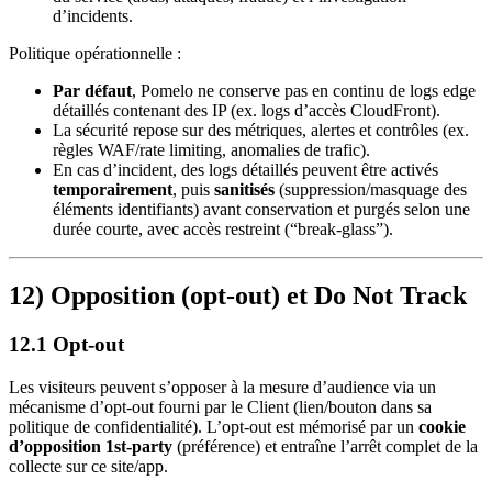
d’incidents.
Politique opérationnelle :
Par défaut
, Pomelo ne conserve pas en continu de logs edge
détaillés contenant des IP (ex. logs d’accès CloudFront).
La sécurité repose sur des métriques, alertes et contrôles (ex.
règles WAF/rate limiting, anomalies de trafic).
En cas d’incident, des logs détaillés peuvent être activés
temporairement
, puis
sanitisés
(suppression/masquage des
éléments identifiants) avant conservation et purgés selon une
durée courte, avec accès restreint (“break-glass”).
12) Opposition (opt-out) et Do Not Track
12.1 Opt-out
Les visiteurs peuvent s’opposer à la mesure d’audience via un
mécanisme d’opt-out fourni par le Client (lien/bouton dans sa
politique de confidentialité). L’opt-out est mémorisé par un
cookie
d’opposition 1st-party
(préférence) et entraîne l’arrêt complet de la
collecte sur ce site/app.