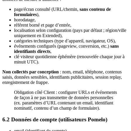
page/écran consulté (URL/chemin,
sans contenu de
formulaires
),
horodatage,
référent borné et page d’entrée,
localisation selon configuration (pays par défaut ; région/ville
uniquement en Extended),
catégories techniques (type d’appareil, navigateur, OS),
événements configurés (pageview, conversion, etc.)
sans
identifiants directs
,
clé visiteur quotidienne éphémère (renouvelée chaque jour à
minuit UTC).
Non collectés par conception
: nom, email, téléphone, contenus
saisis, données sensibles, identifiants publicitaires, session replay,
enregistrement de frappe.
Obligation côté Client : configurer URLs et événements
de façon à ne pas transmettre de données personnelles
(ex. paramètres d’URL contenant un email, identifiant
nominatif, contenu d’un champ de formulaire).
6.2 Données de compte (utilisateurs Pomelo)
email (identifiant de compte),