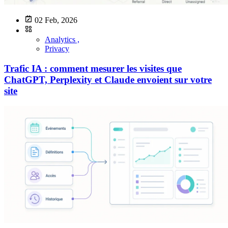
02 Feb, 2026
Analytics ,
Privacy
Trafic IA : comment mesurer les visites que
ChatGPT, Perplexity et Claude envoient sur votre
site