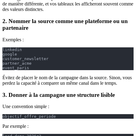
de manière différente, et vos tableaux les afficheront souvent comme
des valeurs distinctes.
2. Nommer la source comme une plateforme ou un
partenaire
Exemples :
linkedin
google
customer_newsletter
partner_acme
event_paris
Évitez de placer le nom de la campagne dans la source. Sinon, vous
perdez la capacité à comparer un même canal dans le temps.
3. Donner à la campagne une structure lisible
Une convention simple :
objectif_offre_periode
Par exemple :