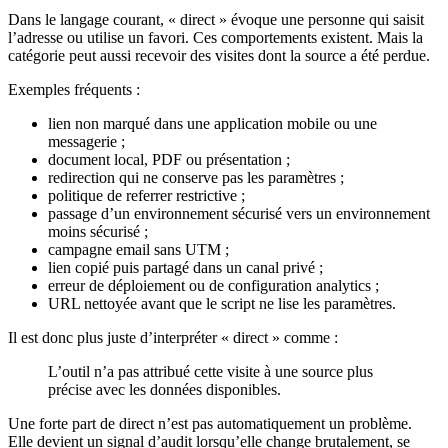
Dans le langage courant, « direct » évoque une personne qui saisit
l’adresse ou utilise un favori. Ces comportements existent. Mais la
catégorie peut aussi recevoir des visites dont la source a été perdue.
Exemples fréquents :
lien non marqué dans une application mobile ou une
messagerie ;
document local, PDF ou présentation ;
redirection qui ne conserve pas les paramètres ;
politique de referrer restrictive ;
passage d’un environnement sécurisé vers un environnement
moins sécurisé ;
campagne email sans UTM ;
lien copié puis partagé dans un canal privé ;
erreur de déploiement ou de configuration analytics ;
URL nettoyée avant que le script ne lise les paramètres.
Il est donc plus juste d’interpréter « direct » comme :
L’outil n’a pas attribué cette visite à une source plus
précise avec les données disponibles.
Une forte part de direct n’est pas automatiquement un problème.
Elle devient un signal d’audit lorsqu’elle change brutalement, se