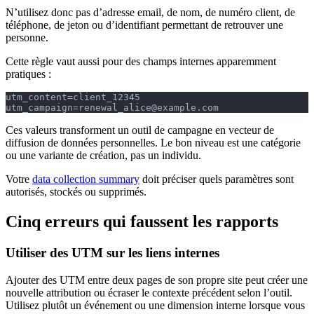
N’utilisez donc pas d’adresse email, de nom, de numéro client, de
téléphone, de jeton ou d’identifiant permettant de retrouver une
personne.
Cette règle vaut aussi pour des champs internes apparemment
pratiques :
utm_content=client_12345
utm_campaign=renewal_alice@example.com
Ces valeurs transforment un outil de campagne en vecteur de
diffusion de données personnelles. Le bon niveau est une catégorie
ou une variante de création, pas un individu.
Votre
data collection summary
doit préciser quels paramètres sont
autorisés, stockés ou supprimés.
Cinq erreurs qui faussent les rapports
Utiliser des UTM sur les liens internes
Ajouter des UTM entre deux pages de son propre site peut créer une
nouvelle attribution ou écraser le contexte précédent selon l’outil.
Utilisez plutôt un événement ou une dimension interne lorsque vous