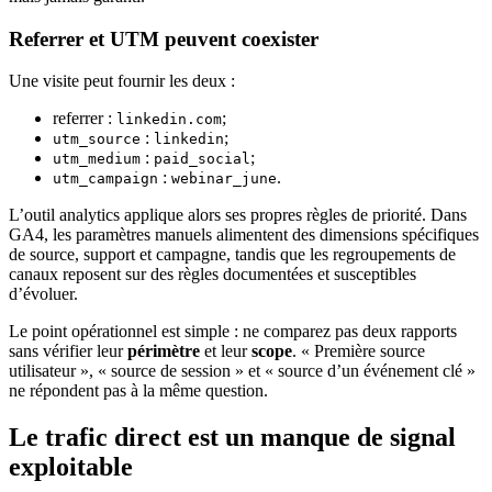
Referrer et UTM peuvent coexister
Une visite peut fournir les deux :
referrer :
;
linkedin.com
:
;
utm_source
linkedin
:
;
utm_medium
paid_social
:
.
utm_campaign
webinar_june
L’outil analytics applique alors ses propres règles de priorité. Dans
GA4, les paramètres manuels alimentent des dimensions spécifiques
de source, support et campagne, tandis que les regroupements de
canaux reposent sur des règles documentées et susceptibles
d’évoluer.
Le point opérationnel est simple : ne comparez pas deux rapports
sans vérifier leur
périmètre
et leur
scope
. « Première source
utilisateur », « source de session » et « source d’un événement clé »
ne répondent pas à la même question.
Le trafic direct est un manque de signal
exploitable