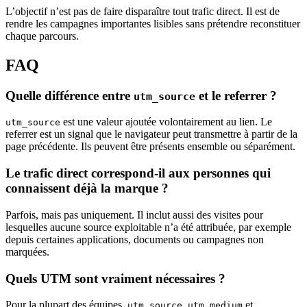
L’objectif n’est pas de faire disparaître tout trafic direct. Il est de
rendre les campagnes importantes lisibles sans prétendre reconstituer
chaque parcours.
FAQ
Quelle différence entre
et le referrer ?
utm_source
est une valeur ajoutée volontairement au lien. Le
utm_source
referrer est un signal que le navigateur peut transmettre à partir de la
page précédente. Ils peuvent être présents ensemble ou séparément.
Le trafic direct correspond-il aux personnes qui
connaissent déjà la marque ?
Parfois, mais pas uniquement. Il inclut aussi des visites pour
lesquelles aucune source exploitable n’a été attribuée, par exemple
depuis certaines applications, documents ou campagnes non
marquées.
Quels UTM sont vraiment nécessaires ?
Pour la plupart des équipes,
,
et
utm_source
utm_medium