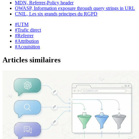
MDN, Referrer-Policy header
OWASP, Information exposure through query strings in URL
CNIL, Les six grands principes du RGPD
#UTM
#Trafic direct
#Referrer
#Attribution
#Acquisition
Articles similaires