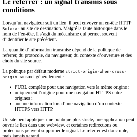
Le referrer : un signal transmis sous
conditions
Lorsqu’un navigateur suit un lien, il peut envoyer un en-tête HTTP
au site de destination. Malgré la faute historique dans le
Referer
nom de l’en-tête, il s’agit du mécanisme qui permet souvent
d’identifier le site précédent.
La quantité d’information transmise dépend de la politique de
referrer, du protocole, du navigateur, du contexte d’ouverture et des
choix du site source.
La politique par défaut moderne
strict-origin-when-cross-
transmet généralement :
origin
l’URL complète pour une navigation vers la même origine ;
uniquement l’origine pour une navigation HTTPS entre
origines ;
aucune information lors d’une navigation d’un contexte
HTTPS vers HTTP.
Un site peut appliquer une politique plus stricte, une application peut
ouvrir le lien dans une webview, et certaines redirections ou
protections peuvent supprimer le signal. Le referrer est donc utile,
mais jamais garanti.