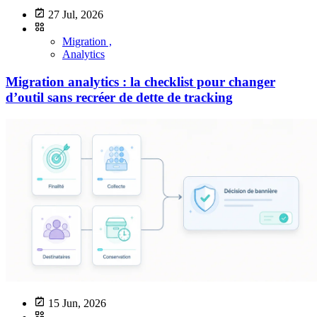
27 Jul, 2026
Migration ,
Analytics
Migration analytics : la checklist pour changer
d’outil sans recréer de dette de tracking
15 Jun, 2026