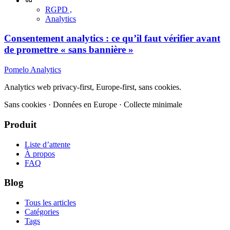
RGPD ,
Analytics
Consentement analytics : ce qu’il faut vérifier avant
de promettre « sans bannière »
Pomelo
Analytics
Analytics web privacy-first, Europe-first, sans cookies.
Sans cookies · Données en Europe · Collecte minimale
Produit
Liste d’attente
À propos
FAQ
Blog
Tous les articles
Catégories
Tags