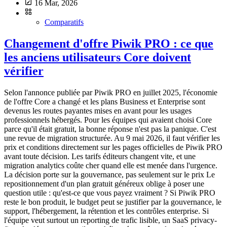
16 Mar, 2026
Comparatifs
Changement d'offre Piwik PRO : ce que
les anciens utilisateurs Core doivent
vérifier
Selon l'annonce publiée par Piwik PRO en juillet 2025, l'économie
de l'offre Core a changé et les plans Business et Enterprise sont
devenus les routes payantes mises en avant pour les usages
professionnels hébergés. Pour les équipes qui avaient choisi Core
parce qu'il était gratuit, la bonne réponse n'est pas la panique. C'est
une revue de migration structurée. Au 9 mai 2026, il faut vérifier les
prix et conditions directement sur les pages officielles de Piwik PRO
avant toute décision. Les tarifs éditeurs changent vite, et une
migration analytics coûte cher quand elle est menée dans l'urgence.
La décision porte sur la gouvernance, pas seulement sur le prix Le
repositionnement d'un plan gratuit généreux oblige à poser une
question utile : qu'est-ce que vous payez vraiment ? Si Piwik PRO
reste le bon produit, le budget peut se justifier par la gouvernance, le
support, l'hébergement, la rétention et les contrôles enterprise. Si
l'équipe veut surtout un reporting de trafic lisible, un SaaS privacy-