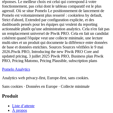
réponses. Le meilleur choix est celui qui correspond à votre
fonctionnement, pas celui dont le tableau comparatif est le plus
agressif. Où se situe Pomelo Le positionnement de lancement de
Pomelo est volontairement plus resserré : cookieless by default,
Strict d'abord, Extended par configuration explicite, et des
dashboards pensés pour les équipes qui veulent du reporting
actionnable plutôt qu'une administration analytics. Cela n'en fait pas
un remplacement universel de Piwik PRO. Cela en fait un candidat
cohérent quand l'équipe veut une collecte minimale, une lecture
multi-sites et un produit qui documente la différence entre données
de base et données enrichies. Sources Sources vérifiées le 9 mai
2026.Piwik PRO, Introducing the new Piwik PRO Core and
updated pricing, 3 juillet 2025 Piwik PRO, Business plan Piwik
PRO, Pricing Matomo, Pricing Plausible, subscription plans
Pomelo
Analytics
Analytics web privacy-first, Europe-first, sans cookies.
Sans cookies · Données en Europe · Collecte minimale
Produit
Liste d’attente
À propos